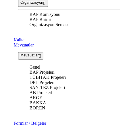
Organizasyon
BAP Komisyonu
BAP Birimi
Organizasyon Şeması
Kalite
Mevzuatlar
Mevzuatlar
Genel
BAP Projeleri
TÜBİTAK Projeleri
DPT Projeleri
SAN-TEZ Projeleri
AB Projeleri
ARGE
BAKKA
BOREN
Formlar / Belgeler