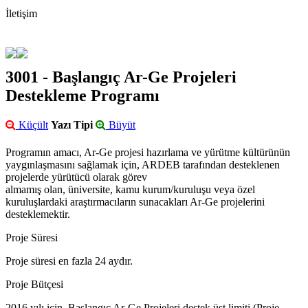
İletişim
3001 - Başlangıç Ar-Ge Projeleri
Destekleme Programı
Küçült
Yazı Tipi
Büyüt
Programın amacı, Ar-Ge projesi hazırlama ve yürütme kültürünün
yaygınlaşmasını sağlamak için, ARDEB tarafından desteklenen
projelerde yürütücü olarak görev
almamış olan, üniversite, kamu kurum/kuruluşu veya özel
kuruluşlardaki araştırmacıların sunacakları Ar-Ge projelerini
desteklemektir.
Proje Süresi
Proje süresi en fazla 24 aydır.
Proje Bütçesi
2016 yılı için, Başlangıç Ar-Ge Projeleri destek üst limiti (Proje