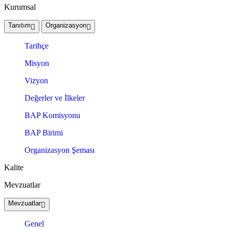
Kurumsal
Tanıtım
Organizasyon
Tarihçe
Misyon
Vizyon
Değerler ve İlkeler
BAP Komisyonu
BAP Birimi
Organizasyon Şeması
Kalite
Mevzuatlar
Mevzuatlar
Genel