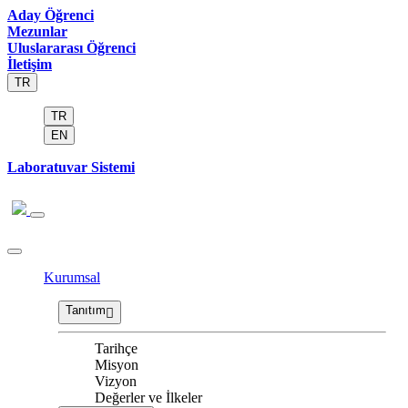
Aday Öğrenci
Mezunlar
Uluslararası Öğrenci
İletişim
TR
TR
EN
Laboratuvar Sistemi
Kurumsal
Tanıtım
Tarihçe
Misyon
Vizyon
Değerler ve İlkeler