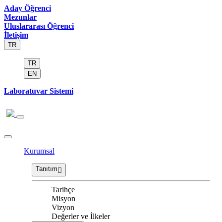
Aday Öğrenci
Mezunlar
Uluslararası Öğrenci
İletişim
TR
TR
EN
Laboratuvar Sistemi
Kurumsal
Tanıtım
Tarihçe
Misyon
Vizyon
Değerler ve İlkeler