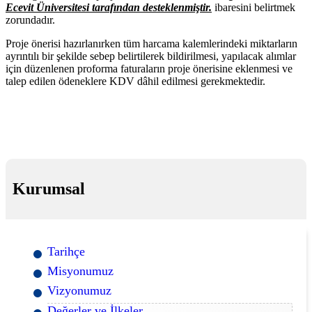
Ecevit Üniversitesi tarafından desteklenmiştir.
ibaresini belirtmek
zorundadır.
Proje önerisi hazırlanırken tüm harcama kalemlerindeki miktarların
ayrıntılı bir şekilde sebep belirtilerek bildirilmesi, yapılacak alımlar
için düzenlenen proforma faturaların proje önerisine eklenmesi ve
talep edilen ödeneklere KDV dâhil edilmesi gerekmektedir.
Kurumsal
Tarihçe
Misyonumuz
Vizyonumuz
Değerler ve İlkeler