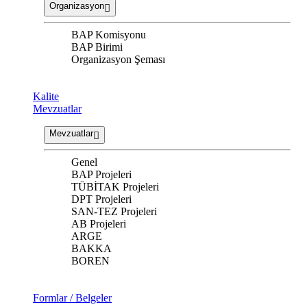
Organizasyon
BAP Komisyonu
BAP Birimi
Organizasyon Şeması
Kalite
Mevzuatlar
Mevzuatlar
Genel
BAP Projeleri
TÜBİTAK Projeleri
DPT Projeleri
SAN-TEZ Projeleri
AB Projeleri
ARGE
BAKKA
BOREN
Formlar / Belgeler