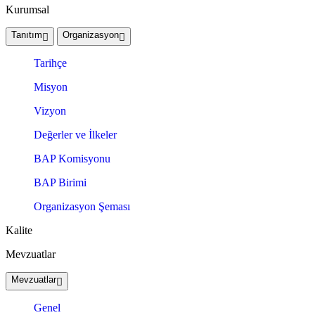
Kurumsal
Tanıtım
Organizasyon
Tarihçe
Misyon
Vizyon
Değerler ve İlkeler
BAP Komisyonu
BAP Birimi
Organizasyon Şeması
Kalite
Mevzuatlar
Mevzuatlar
Genel