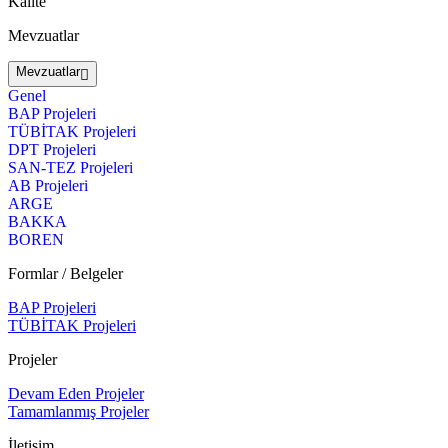
Kalite
Mevzuatlar
Mevzuatlar
Genel
BAP Projeleri
TÜBİTAK Projeleri
DPT Projeleri
SAN-TEZ Projeleri
AB Projeleri
ARGE
BAKKA
BOREN
Formlar / Belgeler
BAP Projeleri
TÜBİTAK Projeleri
Projeler
Devam Eden Projeler
Tamamlanmış Projeler
İletişim