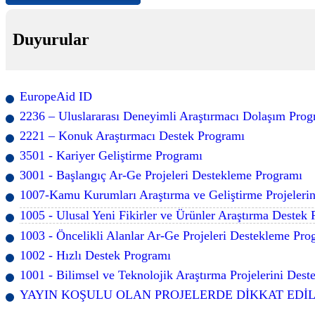
Duyurular
EuropeAid ID
2236 – Uluslararası Deneyimli Araştırmacı Dolaşım Prog
2221 – Konuk Araştırmacı Destek Programı
3501 - Kariyer Geliştirme Programı
3001 - Başlangıç Ar-Ge Projeleri Destekleme Programı
1007-Kamu Kurumları Araştırma ve Geliştirme Projeleri
1005 - Ulusal Yeni Fikirler ve Ürünler Araştırma Destek
1003 - Öncelikli Alanlar Ar-Ge Projeleri Destekleme Pro
1002 - Hızlı Destek Programı
1001 - Bilimsel ve Teknolojik Araştırma Projelerini Des
YAYIN KOŞULU OLAN PROJELERDE DİKKAT EDİ