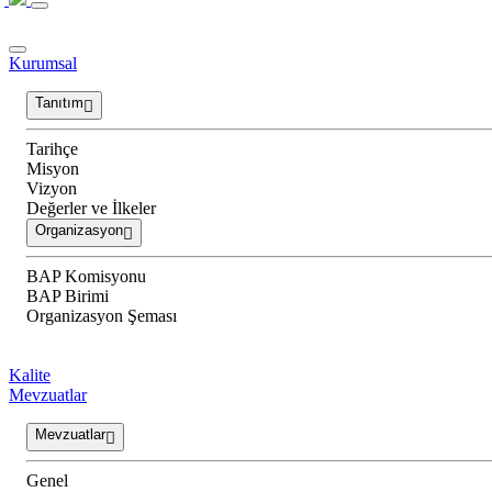
Kurumsal
Tanıtım
Tarihçe
Misyon
Vizyon
Değerler ve İlkeler
Organizasyon
BAP Komisyonu
BAP Birimi
Organizasyon Şeması
Kalite
Mevzuatlar
Mevzuatlar
Genel