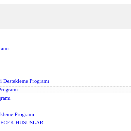
ramı
ni Destekleme Programı
 Programı
gramı
tekleme Programı
LECEK HUSUSLAR