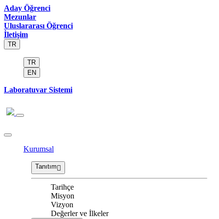
Aday Öğrenci
Mezunlar
Uluslararası Öğrenci
İletişim
TR
TR
EN
Laboratuvar Sistemi
Kurumsal
Tanıtım
Tarihçe
Misyon
Vizyon
Değerler ve İlkeler