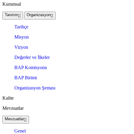
Kurumsal
Tanıtım
Organizasyon
Tarihçe
Misyon
Vizyon
Değerler ve İlkeler
BAP Komisyonu
BAP Birimi
Organizasyon Şeması
Kalite
Mevzuatlar
Mevzuatlar
Genel