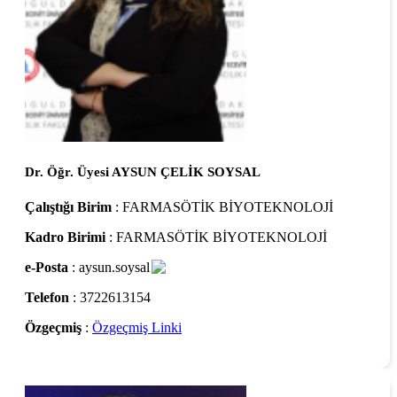
Dr. Öğr. Üyesi AYSUN ÇELİK SOYSAL
Çalıştığı Birim
: FARMASÖTİK BİYOTEKNOLOJİ
Kadro Birimi
: FARMASÖTİK BİYOTEKNOLOJİ
e-Posta
: aysun.soysal
Telefon
: 3722613154
Özgeçmiş
:
Özgeçmiş Linki