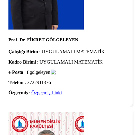
Prof. Dr. FİKRET GÖLGELEYEN
Çalıştığı Birim
: UYGULAMALI MATEMATİK
Kadro Birimi
: UYGULAMALI MATEMATİK
e-Posta
: f.golgeleyen
Telefon
: 3722911376
Özgeçmiş
:
Özgeçmiş Linki