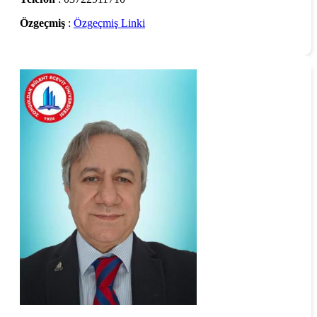
Özgeçmiş
:
Özgeçmiş Linki