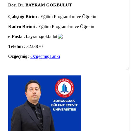
Doç. Dr. BAYRAM GÖKBULUT
Çalıştığı Birim
: Eğitim Programları ve Öğretim
Kadro Birimi
: Eğitim Programları ve Öğretim
e-Posta
: bayram.gokbulut
Telefon
: 3233870
Özgeçmiş
:
Özgeçmiş Linki