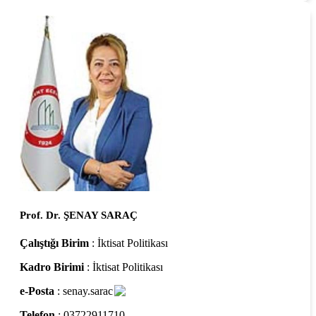
Prof. Dr. ŞENAY SARAÇ
Çalıştığı Birim
: İktisat Politikası
Kadro Birimi
: İktisat Politikası
e-Posta
: senay.sarac
Telefon
: 03722911710