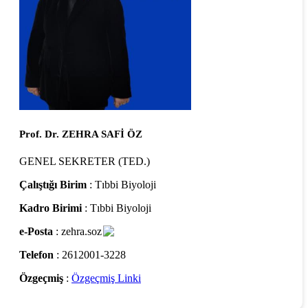
Prof. Dr. ZEHRA SAFİ ÖZ
GENEL SEKRETER (TED.)
Çalıştığı Birim
: Tıbbi Biyoloji
Kadro Birimi
: Tıbbi Biyoloji
e-Posta
: zehra.soz
Telefon
: 2612001-3228
Özgeçmiş
:
Özgeçmiş Linki