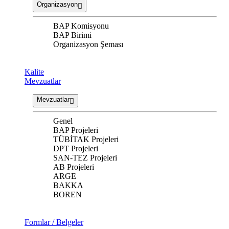
Organizasyon
BAP Komisyonu
BAP Birimi
Organizasyon Şeması
Kalite
Mevzuatlar
Mevzuatlar
Genel
BAP Projeleri
TÜBİTAK Projeleri
DPT Projeleri
SAN-TEZ Projeleri
AB Projeleri
ARGE
BAKKA
BOREN
Formlar / Belgeler