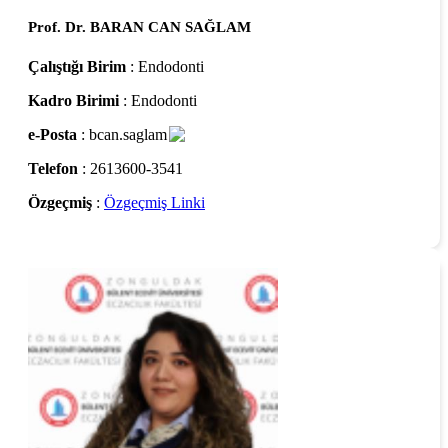
Prof. Dr. BARAN CAN SAĞLAM
Çalıştığı Birim
: Endodonti
Kadro Birimi
: Endodonti
e-Posta
: bcan.saglam
Telefon
: 2613600-3541
Özgeçmiş
:
Özgeçmiş Linki