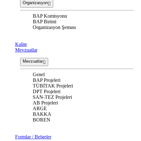
Organizasyon
BAP Komisyonu
BAP Birimi
Organizasyon Şeması
Kalite
Mevzuatlar
Mevzuatlar
Genel
BAP Projeleri
TÜBİTAK Projeleri
DPT Projeleri
SAN-TEZ Projeleri
AB Projeleri
ARGE
BAKKA
BOREN
Formlar / Belgeler