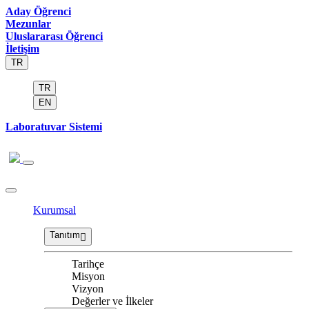
Aday Öğrenci
Mezunlar
Uluslararası Öğrenci
İletişim
TR
TR
EN
Laboratuvar Sistemi
Kurumsal
Tanıtım
Tarihçe
Misyon
Vizyon
Değerler ve İlkeler