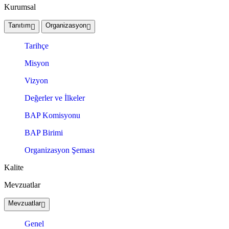
Kurumsal
Tanıtım
Organizasyon
Tarihçe
Misyon
Vizyon
Değerler ve İlkeler
BAP Komisyonu
BAP Birimi
Organizasyon Şeması
Kalite
Mevzuatlar
Mevzuatlar
Genel